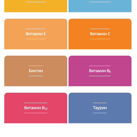
Витамин E
Витамин C
Биотин
Витамин B
6
Витамин B
Таурин
12