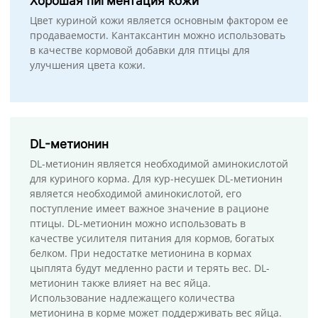
Хорошая пигментация кожи
Цвет куриной кожи является основным фактором ее
продаваемости. Кантаксантин можно использовать
в качестве кормовой добавки для птицы для
улучшения цвета кожи.
DL-метионин
DL-метионин является необходимой аминокислотой
для куриного корма. Для кур-несушек DL-метионин
является необходимой аминокислотой, его
поступление имеет важное значение в рационе
птицы. DL-метионин можно использовать в
качестве усилителя питания для кормов, богатых
белком. При недостатке метионина в кормах
цыплята будут медленно расти и терять вес. DL-
метионин также влияет на вес яйца.
Использование надлежащего количества
метионина в корме может поддерживать вес яйца.