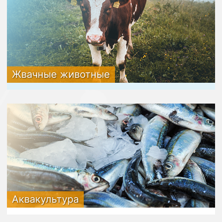
Жвачные животные
Аквакультура